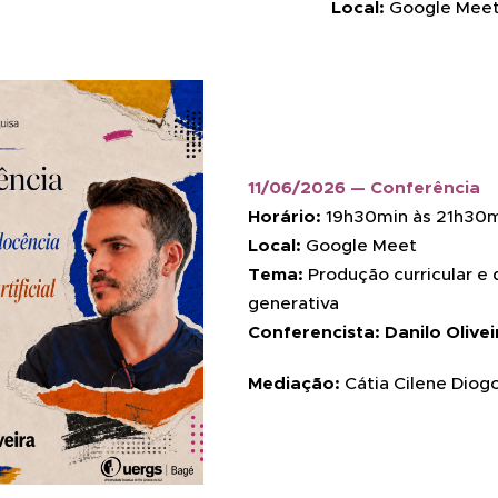
Local:
Google Mee
11/06/2026 — Conferência
Horário:
19h30min às 21h30
Local:
Google Meet
Tema:
Produção curricular e d
generativa
Conferencista:
Danilo Olivei
Mediação:
Cátia Cilene Diog