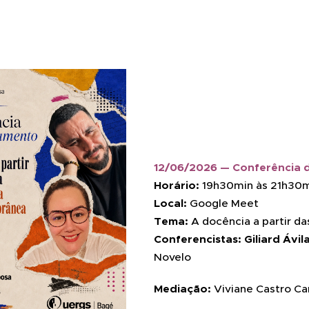
12/06/2026 — Conferência 
Horário:
19h30min às 21h30
Local:
Google Meet
Tema:
A docência a partir da
Conferencistas:
Giliard Ávi
Novelo
Mediação:
Viviane Castro C