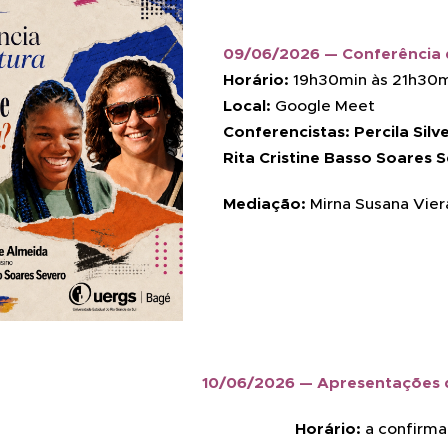
09/06/2026 — Conferência 
Horário:
19h30min às 21h30
Local:
Google Meet
Conferencistas:
Percila Sil
Rita Cristine Basso Soares 
Mediação:
Mirna Susana Vier
10/06/2026 — Apresentações 
Horário:
a confirma