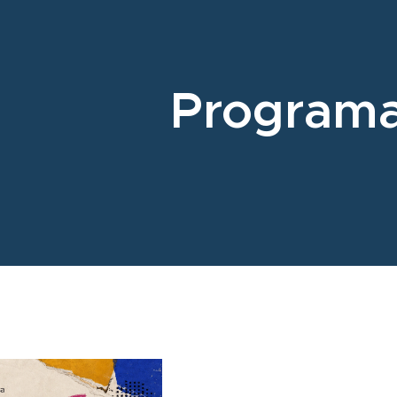
Program